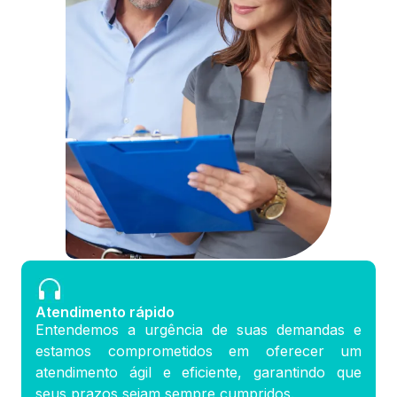
Atendimento rápido
Entendemos a urgência de suas demandas e
estamos comprometidos em oferecer um
atendimento ágil e eficiente, garantindo que
seus prazos sejam sempre cumpridos.