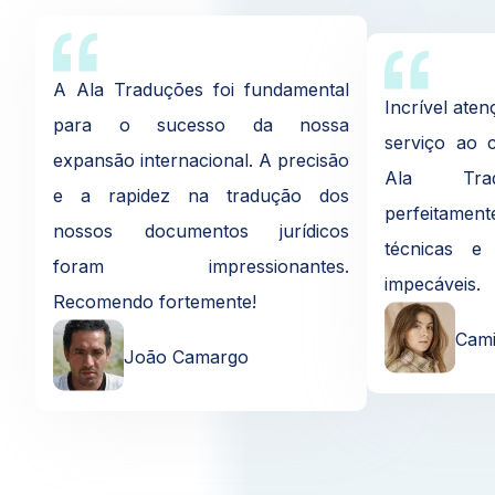
A Ala Traduções foi fundamental
Incrível ate
para o sucesso da nossa
serviço ao c
expansão internacional. A precisão
Ala Trad
e a rapidez na tradução dos
perfeitament
nossos documentos jurídicos
técnicas e
foram impressionantes.
impecáveis.
Recomendo fortemente!
Cami
João Camargo